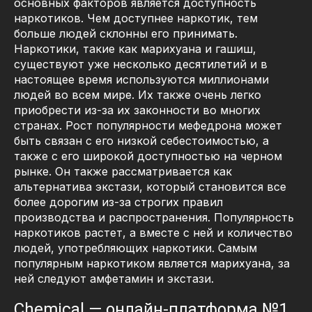
основных факторов является доступность
наркотиков. Чем доступнее наркотик, тем
больше людей склонны его принимать.
Наркотики, такие как марихуана и гашиш,
существуют уже несколько десятилетий и в
настоящее время используются миллионами
людей во всем мире. Их также очень легко
приобрести из-за их законности во многих
странах. Рост популярности мефедрона может
быть связан с его низкой себестоимостью, а
также с его широкой доступностью на черном
рынке. Он также рассматривается как
альтернатива экстази, который становится все
более дорогим из-за строгих правил
производства и распространения. Популярность
наркотиков растет, а вместе с ней и количество
людей, употребляющих наркотики. Самым
популярным наркотиком является марихуана, за
ней следуют амфетамин и экстази.
Chemical — онлайн-платформа №1