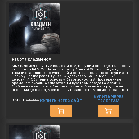
Работа Кладменом
Мы являемся опытным коллективом, ведущим свою деятельность
со времен RAMP'а. На нашем счету более 400 тыс. продаж,
тысячи счастливых покупателей и сотни довольных сотрудников.
Преимущества работы у нас: ✰ Удваиваем Ваш внесенный
депозит ✰ Обучение основам безопасности ✰ Проверенные
временем склады ✰ Операторы и кураторы всегда на связи ✰
Стабильные выплаты и быстрые расчеты ✰ Если нет средств для
внесения депозита, можно набить залог с помощью трафаретов
КУПИТЬ ЧЕРЕЗ
3 500 ₽
5 000 ₽
КУПИТЬ ЧЕРЕЗ САЙТ
ТЕЛЕГРАМ