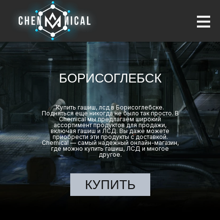
БОРИСОГЛЕБСК
Купить гашиш, лсд в Борисоглебске.
Подняться еще никогда не было так просто. В
Chemical мы предлагаем широкий
ассортимент продуктов для продажи,
включая гашиш и ЛСД. Вы даже можете
приобрести эти продукты с доставкой.
Chemical — самый надежный онлайн-магазин,
где можно купить гашиш, ЛСД и многое
другое.
КУПИТЬ