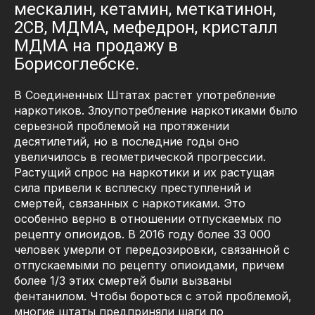
мескалин, кетамин, меткатинон,
2CB, МДМА, мефедрон, кристалл
МДМА на продажу в
Борисоглебске.
В Соединенных Штатах растет употребление
наркотиков. Злоупотребление наркотиками было
серьезной проблемой на протяжении
десятилетий, но в последние годы оно
увеличилось в геометрической прогрессии.
Растущий спрос на наркотики и их растущая
сила привели к всплеску преступлений и
смертей, связанных с наркотиками. Это
особенно верно в отношении отпускаемых по
рецепту опиоидов. В 2016 году более 33 000
человек умерли от передозировки, связанной с
отпускаемыми по рецепту опиоидами, причем
более 1/3 этих смертей были вызваны
фентанилом. Чтобы бороться с этой проблемой,
многие штаты предприняли шаги по