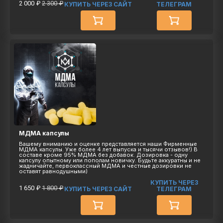
2 000 ₽
2 300 ₽
КУПИТЬ ЧЕРЕЗ САЙТ
ТЕЛЕГРАМ
МДМА капсулы
Вашему вниманию и оценке представляется наши Фирменные
МДМА капсулы. Уже более 4 лет выпуска и тысячи отзывов!) В
составе кроме 95% МДМА без добавок. Дозировка - одну
капсулу опытному или пополам новичку. Будьте аккуратны и не
жадничайте, первоклассный МДМА и честные дозировки не
оставят равнодушными)
КУПИТЬ ЧЕРЕЗ
1 650 ₽
1 800 ₽
КУПИТЬ ЧЕРЕЗ САЙТ
ТЕЛЕГРАМ