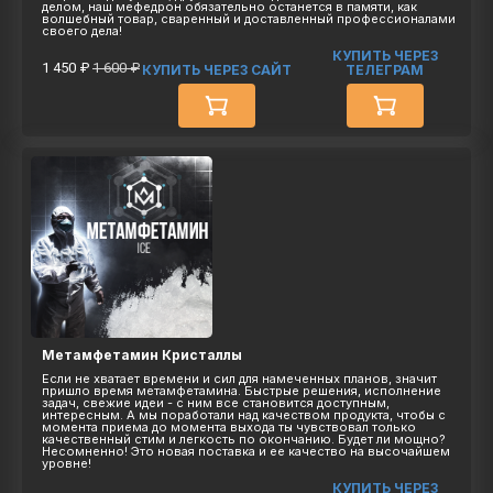
делом, наш мефедрон обязательно останется в памяти, как
волшебный товар, сваренный и доставленный профессионалами
своего дела!
КУПИТЬ ЧЕРЕЗ
1 450 ₽
1 600 ₽
КУПИТЬ ЧЕРЕЗ САЙТ
ТЕЛЕГРАМ
Метамфетамин Кристаллы
Если не хватает времени и сил для намеченных планов, значит
пришло время метамфетамина. Быстрые решения, исполнение
задач, свежие идеи - с ним все становится доступным,
интересным. А мы поработали над качеством продукта, чтобы с
момента приема до момента выхода ты чувствовал только
качественный стим и легкость по окончанию. Будет ли мощно?
Несомненно! Это новая поставка и ее качество на высочайшем
уровне!
КУПИТЬ ЧЕРЕЗ