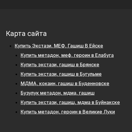
Карта сайта
Купить Экстази, МЕФ, Гашиш В Ейске
Купить метадон, меф, героин в Елабуга
Купить экстази, гашиш в Брянске
Купить экстази, гашиш в Бугульме
МДМА, кокаин, гашиш в Буденновске
Бузулук метадон, мдма, гашиш
Купить экстази, гашиш, мдма в Буйнакске
Купить метадон, героин в Великие Луки