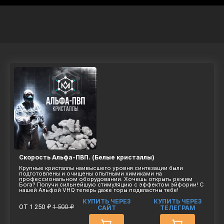
Скорость Альфа-ПВП. (Белые кристаллы)
Крупные кристаллы наивысшего уровня синтезации были
подготовлены и очищены опытными химиками на
профессиональном оборудовании. Хочешь открыть режим
Бога? Получи сильнейшую стимуляцию с эффектом эйфории! С
нашей Альфой VHQ теперь даже горы подвластны тебе!
КУПИТЬ ЧЕРЕЗ
КУПИТЬ ЧЕРЕЗ
ОТ 1 250 ₽
1 500 ₽
САЙТ
ТЕЛЕГРАМ