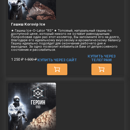
Гашиш Korsvip Ice
★ Гaшиш Ice-О-Lator "RS" ★ Топовый, натуральный гaшиш по
доступной цене, который никого не оставит равнодушным.
Попробовав один раз этот изолятор, Вы запомните его на долго,
благодаря его идеальному вкусовому и ароматическому балансу.
Гашиш идеально подойдет для окончания рабочего дня и
выходных. За одно позволит избавиться Вам от депрессивного
состояния и расслабиться.
КУПИТЬ ЧЕРЕЗ
1 250 ₽
1 500 ₽
КУПИТЬ ЧЕРЕЗ САЙТ
ТЕЛЕГРАМ