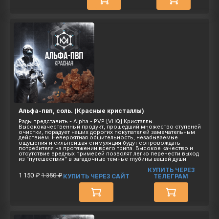
Альфа-пвп, соль. (Красные кристаллы)
Рады представить - Alpha - PVP [VHQ] Кристаллы.
Высококачественный продукт, прошедший множество ступеней
очистки, порадует наших дорогих покупателей замечательным
действием. Невероятная общительность, незабываемые
ощущения и сильнейшая стимуляция будут сопровождать
потребителя на протяжении всего трипа. Высокое качество и
отсутствие вредных примесей позволят легко перенести выход
из "путешествия" в загадочные темные глубины вашей души.
КУПИТЬ ЧЕРЕЗ
1 150 ₽
1 350 ₽
КУПИТЬ ЧЕРЕЗ САЙТ
ТЕЛЕГРАМ