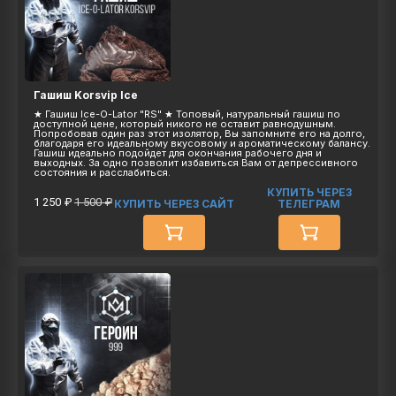
Гашиш Korsvip Ice
★ Гaшиш Ice-О-Lator "RS" ★ Топовый, натуральный гaшиш по
доступной цене, который никого не оставит равнодушным.
Попробовав один раз этот изолятор, Вы запомните его на долго,
благодаря его идеальному вкусовому и ароматическому балансу.
Гашиш идеально подойдет для окончания рабочего дня и
выходных. За одно позволит избавиться Вам от депрессивного
состояния и расслабиться.
КУПИТЬ ЧЕРЕЗ
1 250 ₽
1 500 ₽
КУПИТЬ ЧЕРЕЗ САЙТ
ТЕЛЕГРАМ