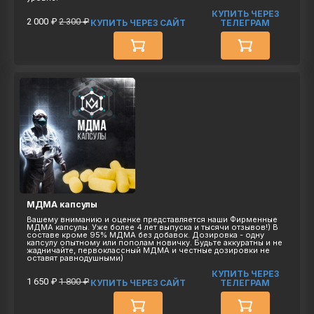
КУПИТЬ ЧЕРЕЗ
2 000 ₽
2 300 ₽
КУПИТЬ ЧЕРЕЗ САЙТ
ТЕЛЕГРАМ
МДМА капсулы
Вашему вниманию и оценке представляется наши Фирменные
МДМА капсулы. Уже более 4 лет выпуска и тысячи отзывов!) В
составе кроме 95% МДМА без добавок. Дозировка - одну
капсулу опытному или пополам новичку. Будьте аккуратны и не
жадничайте, первоклассный МДМА и честные дозировки не
оставят равнодушными)
КУПИТЬ ЧЕРЕЗ
1 650 ₽
1 800 ₽
КУПИТЬ ЧЕРЕЗ САЙТ
ТЕЛЕГРАМ