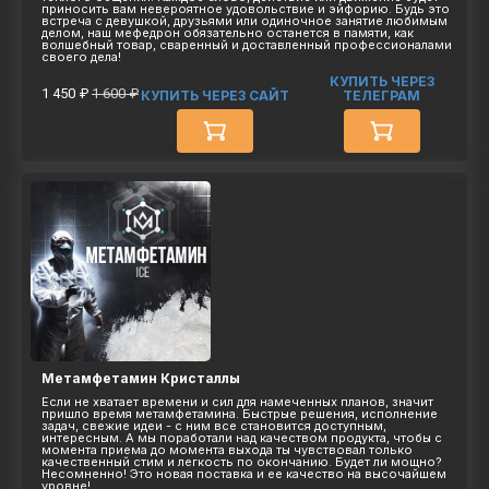
приносить вам невероятное удовольствие и эйфорию. Будь это
встреча с девушкой, друзьями или одиночное занятие любимым
делом, наш мефедрон обязательно останется в памяти, как
волшебный товар, сваренный и доставленный профессионалами
своего дела!
КУПИТЬ ЧЕРЕЗ
1 450 ₽
1 600 ₽
КУПИТЬ ЧЕРЕЗ САЙТ
ТЕЛЕГРАМ
Метамфетамин Кристаллы
Если не хватает времени и сил для намеченных планов, значит
пришло время метамфетамина. Быстрые решения, исполнение
задач, свежие идеи - с ним все становится доступным,
интересным. А мы поработали над качеством продукта, чтобы с
момента приема до момента выхода ты чувствовал только
качественный стим и легкость по окончанию. Будет ли мощно?
Несомненно! Это новая поставка и ее качество на высочайшем
уровне!