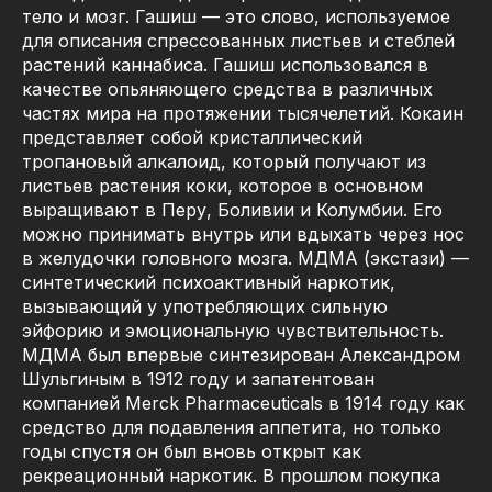
тело и мозг. Гашиш — это слово, используемое
для описания спрессованных листьев и стеблей
растений каннабиса. Гашиш использовался в
качестве опьяняющего средства в различных
частях мира на протяжении тысячелетий. Кокаин
представляет собой кристаллический
тропановый алкалоид, который получают из
листьев растения коки, которое в основном
выращивают в Перу, Боливии и Колумбии. Его
можно принимать внутрь или вдыхать через нос
в желудочки головного мозга. МДМА (экстази) —
синтетический психоактивный наркотик,
вызывающий у употребляющих сильную
эйфорию и эмоциональную чувствительность.
МДМА был впервые синтезирован Александром
Шульгиным в 1912 году и запатентован
компанией Merck Pharmaceuticals в 1914 году как
средство для подавления аппетита, но только
годы спустя он был вновь открыт как
рекреационный наркотик. В прошлом покупка