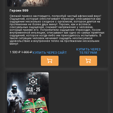
Героин 999
Свежий привоз настоящего, попробуй чистый афганский вкус!
Ощущения, которые обеспечивает «приход», описываются как
ощущение несколько сходное с оргазмом, которое длится на
протяжении не более двух минут. Героин, как и всплеск
сексуальных ощущений, снижает напряжение у человека,
который принял его. Потребители ощущение «прихода», после
внутривенной инъекции, описывают как одно из самых приятных
ощущений, которое когда-либо им приходилось испытывать. В
такой ситуации человек начинает ощущать неописуемое
удовольствие и внутреннее тепло на протяжении нескольких
минут.
КУПИТЬ ЧЕРЕЗ
1 500 ₽
1 800 ₽
КУПИТЬ ЧЕРЕЗ САЙТ
ТЕЛЕГРАМ