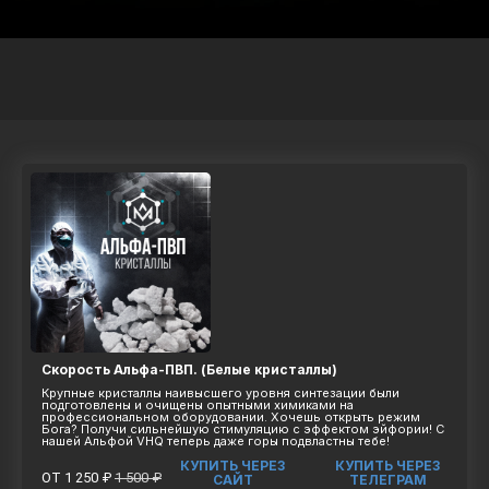
Скорость Альфа-ПВП. (Белые кристаллы)
Крупные кристаллы наивысшего уровня синтезации были
подготовлены и очищены опытными химиками на
профессиональном оборудовании. Хочешь открыть режим
Бога? Получи сильнейшую стимуляцию с эффектом эйфории! С
нашей Альфой VHQ теперь даже горы подвластны тебе!
КУПИТЬ ЧЕРЕЗ
КУПИТЬ ЧЕРЕЗ
ОТ 1 250 ₽
1 500 ₽
САЙТ
ТЕЛЕГРАМ