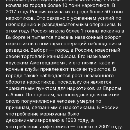
изъяла из города более 10 тонн наркотиков. В
2017 году Россия изъяла из города более 50 тонн
наркотиков. Это связано с усилением усилий по
наблюдению и разведывательным операциям. В
этом году Россия изъяла более 1 тонны кокаина в
Выборге и пытается пресечь незаконный оборот
наркотиков с помощью операций наблюдения и
разведки. Выборг — город в России, известный
своей торговлей каннабисом. Его называют
«русским Амстердамом», и его пляжи, кафе и
ночные клубы привлекают тысячи туристов. В
городе также наблюдается рост незаконного
оборота наркотиков, поскольку он является
транзитным пунктом для наркотиков из Европы
в Азию. По оценкам, за последнее десятилетие
около полумиллиона человек умерли по
причинам, связанным с наркотиками. В России
употребление марихуаны было
декриминализировано в 1993 году, а
употребление амфетамина — только в 2002 году.