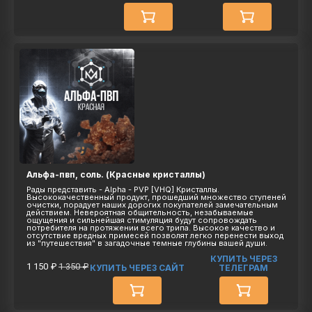
Альфа-пвп, соль. (Красные кристаллы)
Рады представить - Alpha - PVP [VHQ] Кристаллы.
Высококачественный продукт, прошедший множество ступеней
очистки, порадует наших дорогих покупателей замечательным
действием. Невероятная общительность, незабываемые
ощущения и сильнейшая стимуляция будут сопровождать
потребителя на протяжении всего трипа. Высокое качество и
отсутствие вредных примесей позволят легко перенести выход
из "путешествия" в загадочные темные глубины вашей души.
КУПИТЬ ЧЕРЕЗ
1 150 ₽
1 350 ₽
КУПИТЬ ЧЕРЕЗ САЙТ
ТЕЛЕГРАМ