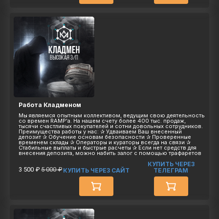
Работа Кладменом
Мы являемся опытным коллективом, ведущим свою деятельность
со времен RAMP'а. На нашем счету более 400 тыс. продаж,
тысячи счастливых покупателей и сотни довольных сотрудников.
Преимущества работы у нас: ✰ Удваиваем Ваш внесенный
депозит ✰ Обучение основам безопасности ✰ Проверенные
временем склады ✰ Операторы и кураторы всегда на связи ✰
Стабильные выплаты и быстрые расчеты ✰ Если нет средств для
внесения депозита, можно набить залог с помощью трафаретов
КУПИТЬ ЧЕРЕЗ
3 500 ₽
5 000 ₽
КУПИТЬ ЧЕРЕЗ САЙТ
ТЕЛЕГРАМ